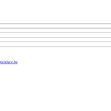
uckface.be