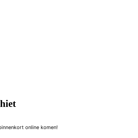
hiet
binnenkort online komen!