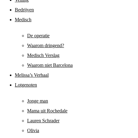
Bedrijven
Medisch
De operatie
Waarom dringend?
Medisch Verslag
Waarom niet Barcelona
Melissa’s Verhaal
Lotgenoten
Jonge man
Mama uit Rochedale
Lauren Schrader
Olivia