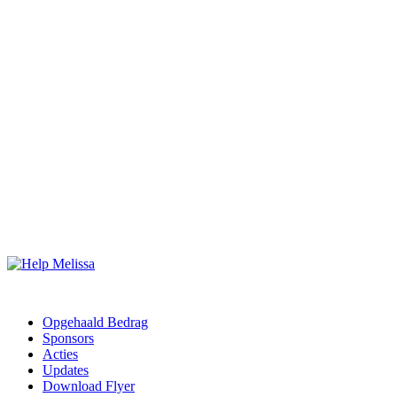
Opgehaald Bedrag
Sponsors
Acties
Updates
Download Flyer