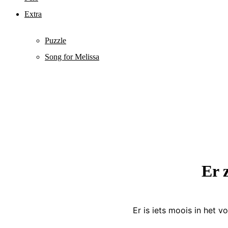
Extra
Puzzle
Song for Melissa
Er 
Er is iets moois in het